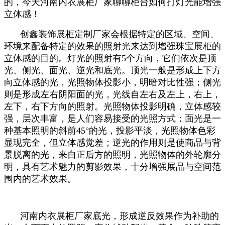
的，今天河南内衣展柜厂家聊聊柜台如何打灯光能增强
立体感！
创鑫装饰展柜定制厂家会根据特定的区域、空间、
环境来配备特定的效果的照射光来达到增强珠宝展柜的
立体感的目的。灯光的照射有5个方向，它们依次是顶
光、侧光、面光、逆光和底光。顶光一般是形成上下方
向立体感的光，光照物体投影小，明暗对比性强；侧光
则是形成左右阴阳面的光，光线自左右及左上，右上，
左下，右下方向的照射。光照物体投影明确，立体感较
强，层次丰富，是人们容易接受的光照方式；面光是一
种基本照明的斜前45°的光，投影平淡，光照物体色彩
显现完全，但立体感觉差；逆光的作用则是使商品与背
景脱离的光，来自正后方的照明，光照物体的外轮廓分
明，具有艺术魅力的剪影效果，十分增强展品与空间范
围内的艺术效果。
河南内衣展柜厂家底光，形成逆反效果作为补助的