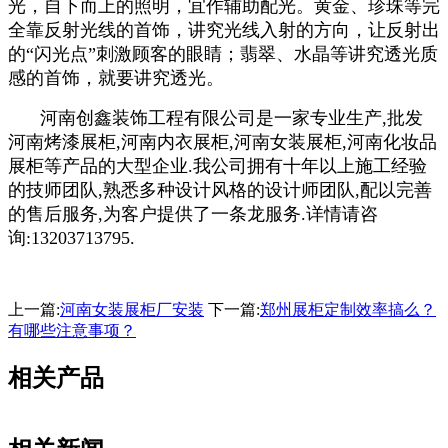
光，自下而上的照明，宜作辅助配光。黄金、珍珠等完
全靠反射光线的首饰，讲究光线入射的方向，让反射出
的“闪光点”刺激顾客的眼睛；翡翠、水晶等讲究透光质
感的首饰，就要讲究透光。
河南创鑫装饰工程有限公司是一家专业生产,批发
河南烤漆展柜,河南内衣展柜,河南女装展柜,河南化妆品
展柜等产品的大型企业.我公司拥有十年以上施工经验
的技师团队,熟悉多种设计风格的设计师团队,配以完善
的售后服务,为客户提供了一条龙服务.详情请咨
询:13203713795.
上一篇:
河南女装展柜厂安装
下一篇:
郑州展柜定制效率搞么？
有哪些注意事项？
相关产品